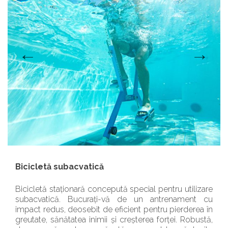
Bicicletă subacvatică
Bicicletă staționară concepută special pentru utilizare
subacvatică. Bucurați-vă de un antrenament cu
impact redus, deosebit de eficient pentru pierderea în
greutate, sănătatea inimii și creșterea forței. Robustă,