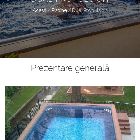
Acasă
/
Piscine
/
Dual Propulsion
Prezentare generală