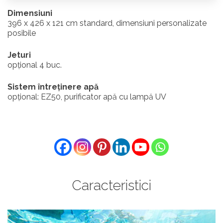
Dimensiuni
396 x 426 x 121 cm standard, dimensiuni personalizate
posibile
Jeturi
opțional 4 buc.
Sistem întreținere apă
opțional: EZ50, purificator apă cu lampă UV
Caracteristici