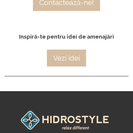
Contactează-ne!
Inspiră-te pentru idei de amenajări
Vezi idei