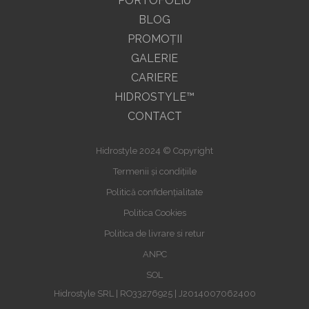
PORTOFOLIU
BLOG
PROMOŢII
GALERIE
CARIERE
HIDROSTYLE™
CONTACT
Hidrostyle 2024 © Copyright
Termenii și condițiile
Politică confidențialitate
Politica Cookies
Politica de livrare si retur
ANPC
SOL
Hidrostyle SRL | RO33276925 | J2014007062400