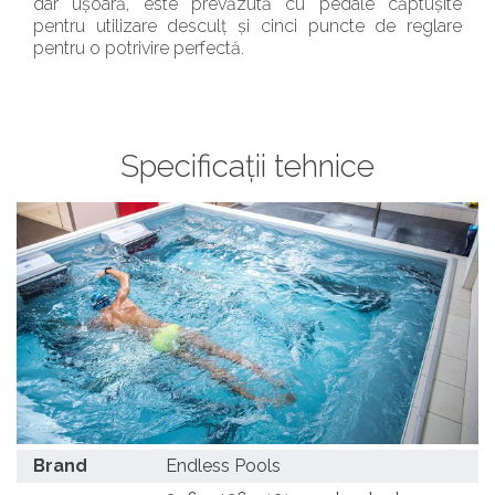
dar ușoară, este prevăzută cu pedale căptușite
pentru utilizare desculț și cinci puncte de reglare
pentru o potrivire perfectă.
Specificații tehnice
Brand
Endless Pools