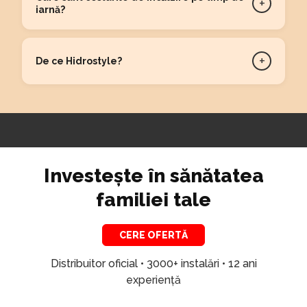
+
iarnă?
+
De ce Hidrostyle?
Investește în sănătatea
familiei tale
CERE OFERTĂ
Distribuitor oficial • 3000+ instalări • 12 ani
experiență