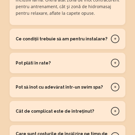
pentru antrenament, cât și zonă de hidromasaj
pentru relaxare, aflate la capete opuse.
+
Ce condiții trebuie să am pentru instalare?
+
Pot plăti în rate?
+
Pot să înot cu adevărat într-un swim spa?
+
Cât de complicat este de întreținut?
Care sunt costurile de încălzire pe timp de