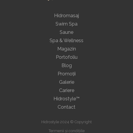
Hidromasaj
Swim Spa
Saune
Spa & Wellness
Magazin
Portofoliu
Blog
Promoţii
Galerie
Cariere
Hidrostyle™
Contact
Hidrostyle 2024 © Copyright
Termenii și condițiile