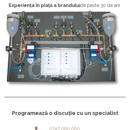
Experiența în piață a brandului
de peste 30 de ani
Programează o discuție cu un specialist
0747 060 060