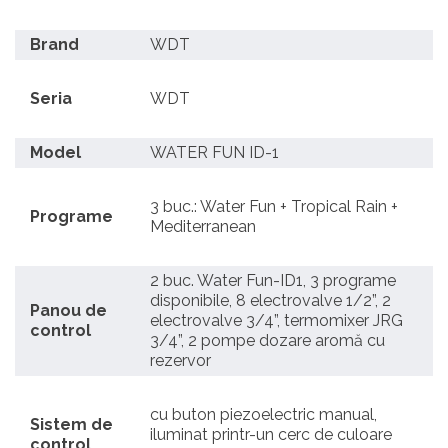
Brand
WDT
Seria
WDT
Model
WATER FUN ID-1
3 buc.: Water Fun + Tropical Rain +
Programe
Mediterranean
2 buc. Water Fun-ID1, 3 programe
disponibile, 8 electrovalve 1/2”, 2
Panou de
electrovalve 3/4”, termomixer JRG
control
3/4”, 2 pompe dozare aromă cu
rezervor
cu buton piezoelectric manual,
Sistem de
iluminat printr-un cerc de culoare
control