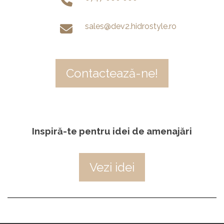
sales@dev2.hidrostyle.ro
Contactează-ne!
Inspiră-te pentru idei de amenajări
Vezi idei