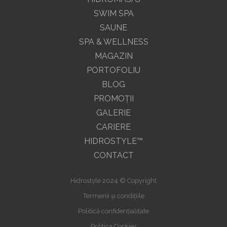
SWIM SPA
SAUNE
SPA & WELLNESS
MAGAZIN
PORTOFOLIU
BLOG
PROMOŢII
GALERIE
CARIERE
HIDROSTYLE™
CONTACT
Hidrostyle 2024 © Copyright
Termenii și condițiile
Politică confidențialitate
Politica Cookies