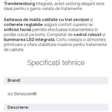
Trendelenburg
integrată, acest șezlong elegant este
ideal pentru o gamă variată de tratamente.
Salteaua de înaltă calitate cu trei secțiuni
și
cotierele reglabile
asigură confort superior, iar
orificiul facial
permite efectuarea tratamentelor în
poziție culcat pe burtă. Completat de
cadrul robust
și
iluminarea LED integrată
, Corfù creează o atmosferă
primitoare și oferă stabilitate maximă pentru tratamente
de calitate.
Specificații tehnice
Brand:
Iso Benessere®
Descriere: