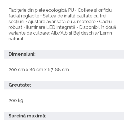
Tapițerie din piele ecologică PU • Cotiere și orificiu
facial reglabile • Saltea de înaltă calitate cu trei
secțiuni • Ajustare avansată cu 4 motoare • Cadru
robust • Iluminare LED integrată • Disponibil în două
variante de culoare: Alb/Alb și Bej deschis/Lemn
natural
Dimensiuni:
200 cm x 80 cm x 67-88 cm
Greutate:
200 kg
Sarcină maximă: