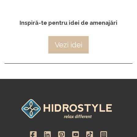
Inspiră-te pentru idei de amenajări
Vezi idei