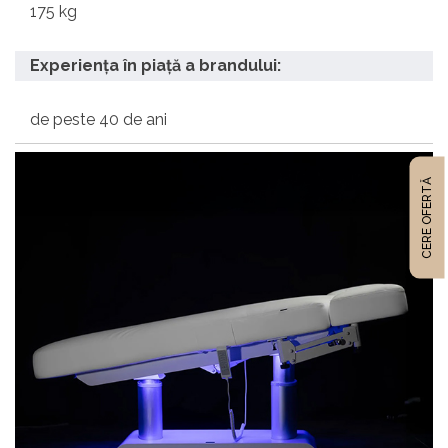
175 kg
Experiența în piață a brandului:
de peste 40 de ani
CERE OFERTĂ