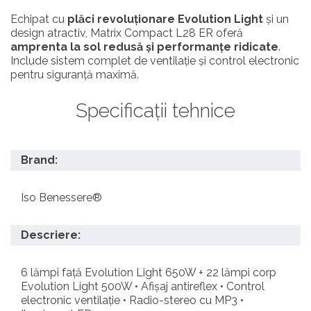
Echipat cu
plăci revoluționare Evolution Light
și un
design atractiv, Matrix Compact L28 ER oferă
amprenta la sol redusă și performanțe ridicate
.
Include sistem complet de ventilație și control electronic
pentru siguranță maximă.
Specificații tehnice
Brand:
Iso Benessere®
Descriere:
6 lămpi față Evolution Light 650W + 22 lămpi corp
Evolution Light 500W • Afișaj antireflex • Control
electronic ventilație • Radio-stereo cu MP3 •