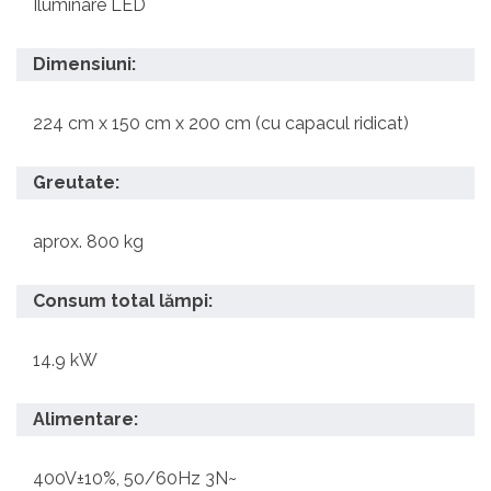
Iluminare LED
Dimensiuni:
224 cm x 150 cm x 200 cm (cu capacul ridicat)
Greutate:
aprox. 800 kg
Consum total lămpi:
14.9 kW
Alimentare:
400V±10%, 50/60Hz 3N~