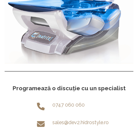
Programează o discuție cu un specialist
0747 060 060
sales@dev2.hidrostyle.ro