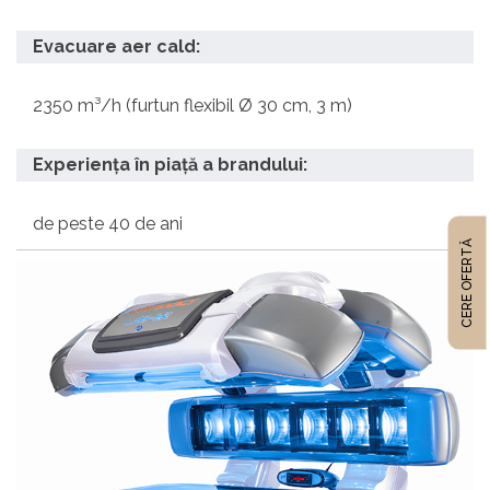
Evacuare aer cald:
2350 m³/h (furtun flexibil Ø 30 cm, 3 m)
Experiența în piață a brandului:
de peste 40 de ani
CERE OFERTĂ