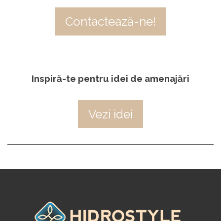
Contactează-ne!
Inspiră-te pentru idei de amenajări
Vezi idei