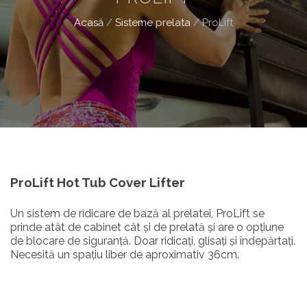
Acasă
/
Sisteme prelata
/
ProLift
ProLift Hot Tub Cover Lifter
Un sistem de ridicare de bază al prelatei, ProLift se
prinde atât de cabinet cât și de prelată și are o opțiune
de blocare de siguranță. Doar ridicați, glisați și îndepărtați.
Necesită un spațiu liber de aproximativ 36cm.