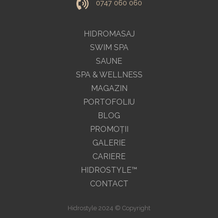
0747 060 060
HIDROMASAJ
SWIM SPA
SAUNE
SPA & WELLNESS
MAGAZIN
PORTOFOLIU
BLOG
PROMOŢII
GALERIE
CARIERE
HIDROSTYLE™
CONTACT
Hidrostyle 2024 © Copyright