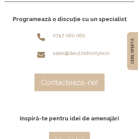
Programează o discuție cu un specialist
0747 060 060
CERE OFERTĂ
sales@dev2.hidrostyle.ro
Contactează-ne!
Inspiră-te pentru idei de amenajări