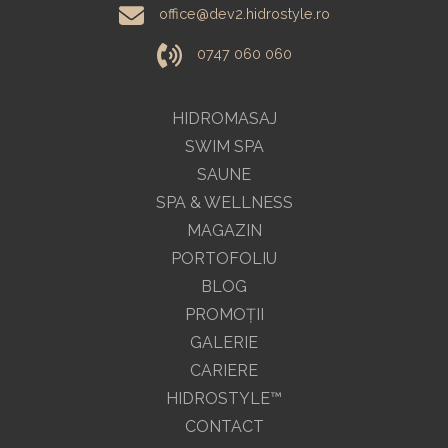
office@dev2.hidrostyle.ro
0747 060 060
HIDROMASAJ
SWIM SPA
SAUNE
SPA & WELLNESS
MAGAZIN
PORTOFOLIU
BLOG
PROMOŢII
GALERIE
CARIERE
HIDROSTYLE™
CONTACT