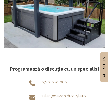
CERE OFERTĂ
Programează o discuție cu un specialist
0747 060 060
sales@dev2.hidrostyle.ro