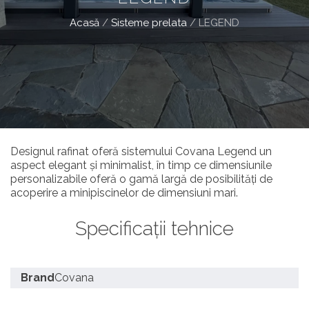
Acasă
/
Sisteme prelata
/
LEGEND
Designul rafinat oferă sistemului Covana Legend un
aspect elegant și minimalist, în timp ce dimensiunile
personalizabile oferă o gamă largă de posibilități de
acoperire a minipiscinelor de dimensiuni mari.
Specificații tehnice
Brand
Covana