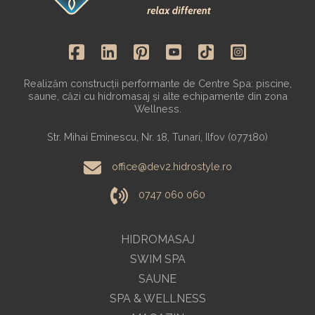
Realizăm construcții performante de Centre Spa: piscine,
saune, căzi cu hidromasaj și alte echipamente din zona
Wellness.
Str. Mihai Eminescu, Nr. 18, Tunari, Ilfov (077180)
office@dev2.hidrostyle.ro
0747 060 060
HIDROMASAJ
SWIM SPA
SAUNE
SPA & WELLNESS