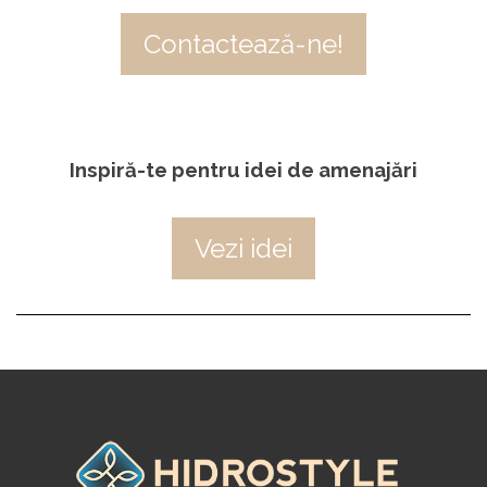
Contactează-ne!
Inspiră-te pentru idei de amenajări
Vezi idei