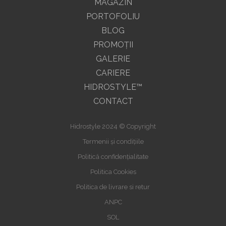
MAGAZIN
PORTOFOLIU
BLOG
PROMOŢII
GALERIE
CARIERE
HIDROSTYLE™
CONTACT
Hidrostyle 2024 © Copyright
Termenii și condițiile
Politică confidențialitate
Politica Cookies
Politica de livrare si retur
ANPC
SOL