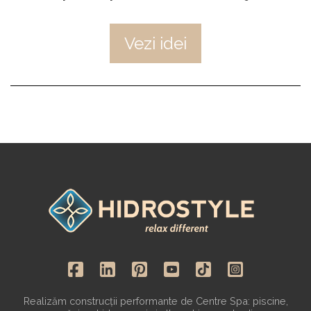
Vezi idei
Realizăm construcții performante de Centre Spa: piscine,