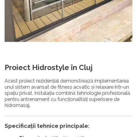
Proiect Hidrostyle în Cluj
Acest proiect rezidențial demonstrează implementarea
unui sistem avansat de fitness acvatic și relaxare într-un
spațiu privat. Instalația combină tehnologie profesională
pentru antrenament cu funcționalități superioare de
hidromasaj.
Specificații tehnice principale: