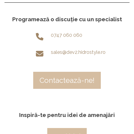
Programează o discuție cu un specialist
0747 060 060
sales@dev2.hidrostyle.ro
Contactează-ne!
Inspiră-te pentru idei de amenajări