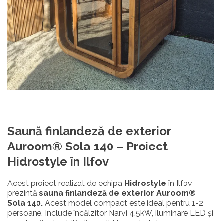
Saună
finlandeză
de exterior
Auroom® Sola 140 –
Proiect
Hidrostyle în Ilfov
Acest proiect realizat de echipa
Hidrostyle
în Ilfov
prezintă
sauna finlandeză de exterior Auroom®
Sola 140.
Acest model compact este ideal pentru 1-2
persoane. Include încălzitor Narvi 4.5kW, iluminare LED și