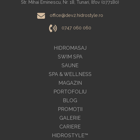
Str. Mihai Eminescu, Nr. 18, Tunari, Ilfov (077180)
office@dev2.hidrostyle.ro
0747 060 060
HIDROMASAJ
SWIM SPA
SAUNE
SPA & WELLNESS
MAGAZIN
PORTOFOLIU
BLOG
PROMOŢII
GALERIE
CARIERE
HIDROSTYLE™