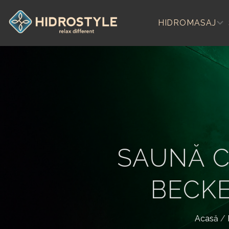
Skip
to
HIDROMASAJ
content
SAUNĂ C
BECKE
Acasă
/