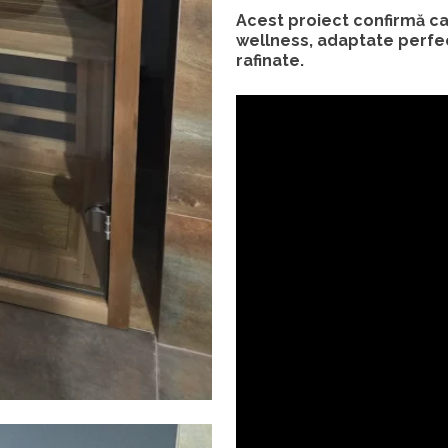
Acest proiect confirmă cap
wellness, adaptate perfect
rafinate.