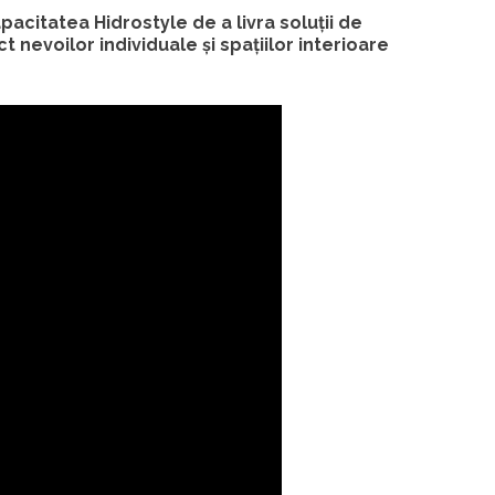
acitatea Hidrostyle de a livra soluții de
 nevoilor individuale și spațiilor interioare