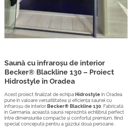
Saună cu infraroşu de interior
Becker® Blackline 130 –
Proiect
Hidrostyle în Oradea
Acest proiect finalizat de echipa
Hidrostyle
în Oradea
pune în valoare versatilitatea și eficiența saunei cu
infraroşu de interior
Becker® Blackline 130
. Fabricată
în Germania, această saună reprezintă echilibrul perfect
între dimensiunile compacte și confortul premium, fiind
special concepută pentru a găzdui două persoane .