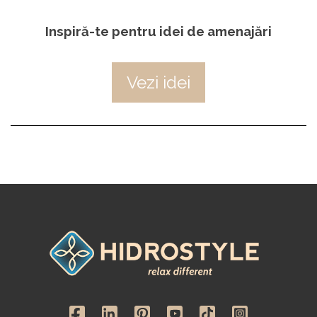
Inspiră-te pentru idei de amenajări
Vezi idei