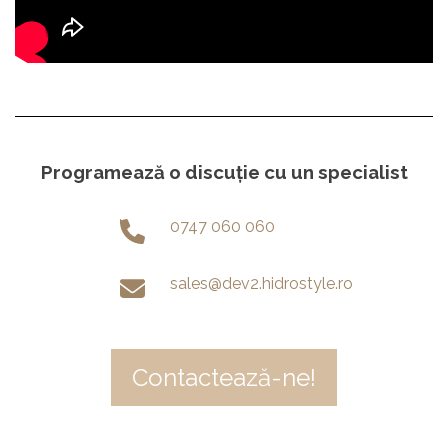
Programează o discuție cu un specialist
0747 060 060
sales@dev2.hidrostyle.ro
Contactează-ne!