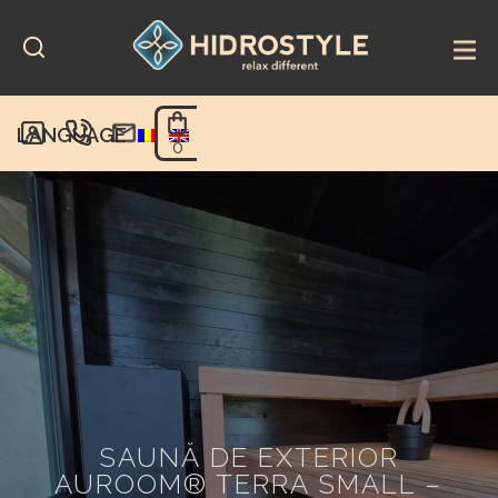
Skip
to
content
LANGUAGE
0
SAUNĂ DE EXTERIOR
AUROOM® TERRA SMALL –