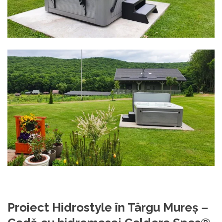
Proiect Hidrostyle în Târgu Mureş –