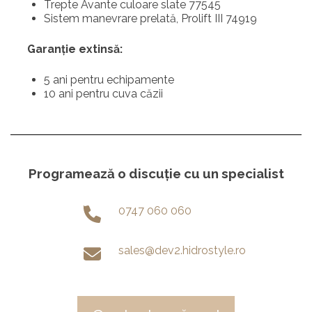
Trepte Avante culoare slate 77545
Sistem manevrare prelată, Prolift III 74919
Garanție extinsă:
5 ani pentru echipamente
10 ani pentru cuva căzii
Programează o discuție cu un specialist
0747 060 060
sales@dev2.hidrostyle.ro