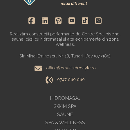
Realizăm construcții performante de Centre Spa: piscine,
saune, căzi cu hidromasaj și alte echipamente din zona
Wellness.
Str. Mihai Eminescu, Nr. 18, Tunari, Ilfov (077180)
office@dev2.hidrostyle.ro
0747 060 060
HIDROMASAJ
SWIM SPA
SAUNE
SPA & WELLNESS