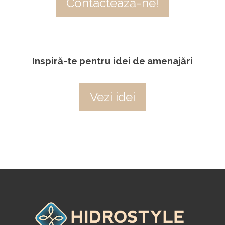
Contactează-ne!
Inspiră-te pentru idei de amenajări
Vezi idei