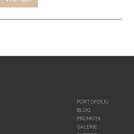
PORTOFOLIU
BLOG
PROMOŢII
GALERIE