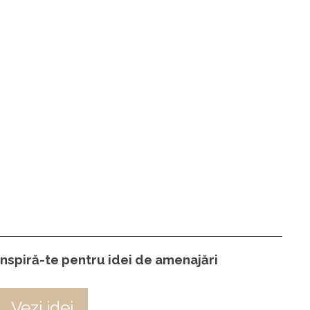
Inspiră-te pentru idei de amenajări
Vezi idei