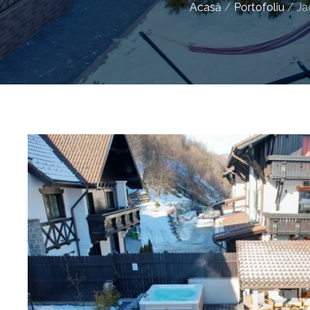
Acasă
/
Portofoliu
/
Ja