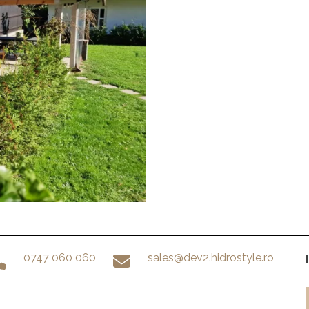
0747 060 060
sales@dev2.hidrostyle.ro