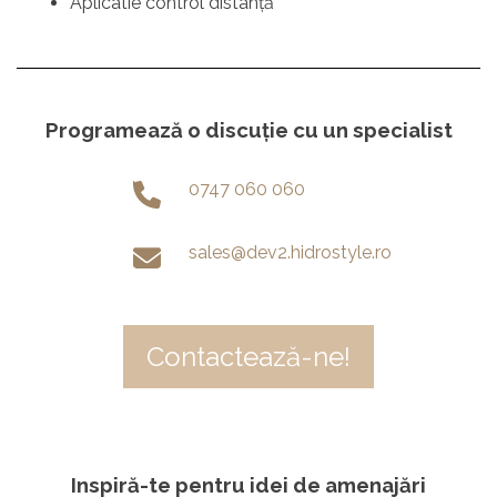
Aplicatie control distanţă
Programează o discuție cu un specialist
0747 060 060
sales@dev2.hidrostyle.ro
Contactează-ne!
Inspiră-te pentru idei de amenajări