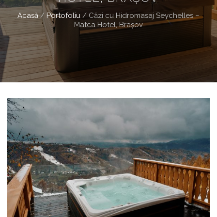
Acasă
/
Portofoliu
/
Căzi cu Hidromasaj Seychelles –
Matca Hotel, Brașov