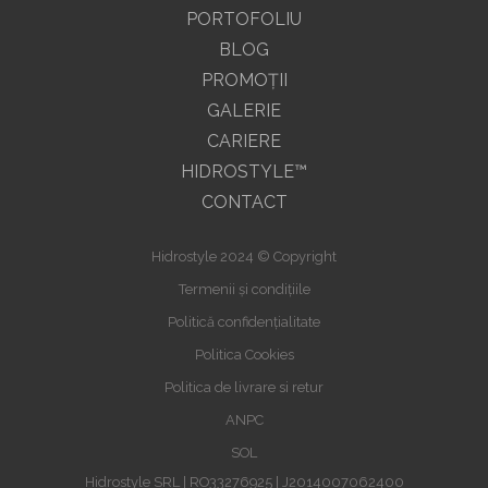
PORTOFOLIU
BLOG
PROMOŢII
GALERIE
CARIERE
HIDROSTYLE™
CONTACT
Hidrostyle 2024 © Copyright
Termenii și condițiile
Politică confidențialitate
Politica Cookies
Politica de livrare si retur
ANPC
SOL
Hidrostyle SRL | RO33276925 | J2014007062400