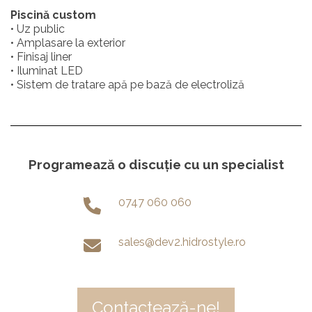
Piscină custom
• Uz public
• Amplasare la exterior
• Finisaj liner
• Iluminat LED
• Sistem de tratare apă pe bază de electroliză
Programează o discuție cu un specialist
0747 060 060
sales@dev2.hidrostyle.ro
Contactează-ne!