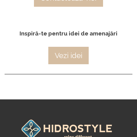
Inspiră-te pentru idei de amenajări
Vezi idei