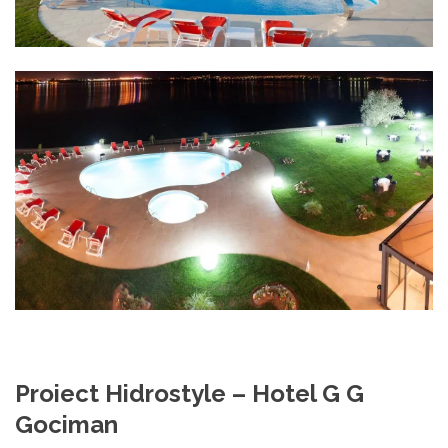
Proiect Hidrostyle – Hotel G G
Gociman