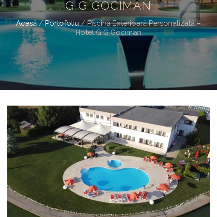
G G GOCIMAN
Acasă
/
Portofoliu
/
Piscină Exterioară Personalizată –
Hotel G G Gociman