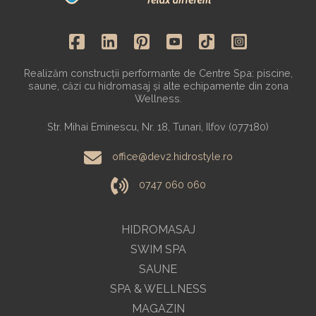
Realizăm construcții performante de Centre Spa: piscine,
saune, căzi cu hidromasaj și alte echipamente din zona
Wellness.
Str. Mihai Eminescu, Nr. 18, Tunari, Ilfov (077180)
office@dev2.hidrostyle.ro
0747 060 060
HIDROMASAJ
SWIM SPA
SAUNE
SPA & WELLNESS
MAGAZIN