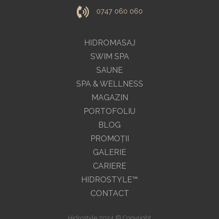
0747 060 060
HIDROMASAJ
SWIM SPA
SAUNE
SPA & WELLNESS
MAGAZIN
PORTOFOLIU
BLOG
PROMOŢII
GALERIE
CARIERE
HIDROSTYLE™
CONTACT
Hidrostyle 2024 © Copyright