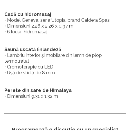
Cadă cu hidromasaj
• Model Geneva, seria Utopia, brand Caldera Spas
• Dimensiuni 2.26 x 2.26 x 0.97 m
• 6 locuri hidromasaj
Saună uscată finlandeză
• Lambriu interior și mobilare din lemn de plop
termotratat
• Cromoterapie cu LED
• Ușă de sticlă de 8 mm
Perete din sare de Himalaya
• Dimensiuni 9.31 x 1.32 m
Programează o discuție cu un specialist