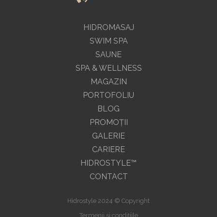
HIDROMASAJ
SWIM SPA
SAUNE
SPA & WELLNESS
MAGAZIN
PORTOFOLIU
BLOG
PROMOŢII
GALERIE
CARIERE
HIDROSTYLE™
CONTACT
Hidrostyle 2024 © Copyright
Termenii și condițiile