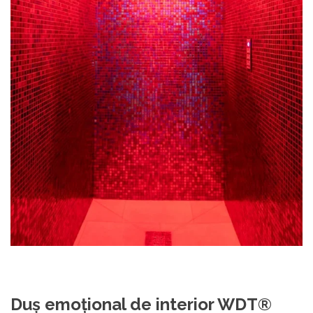
Duș emoțional de interior WDT®