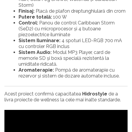
Storm)
Finisaj:
Placă de plafon dreptunghiulară din crom
Putere totală:
100 W
Control:
Panou de control Caribbean Storm
(SeD2) cu microprocesor și 4 butoane
piezoelectrice iluminate
Sistem Iluminare:
4 spoturi LED-RGB 700 mA
cu controler RGB inclus
Sistem Audio:
Modul MP3 Player, card de
memorie SD și boxă specială rezistentă la
umiditate ridicată
.
Aromaterapie:
Pompă de aromaterapie cu
rezervor și sistem de dozare automate incluse
.
Acest proiect confirmă capacitatea
Hidrostyle
de a
livra proiecte de wellness la cele mai înalte standarde.