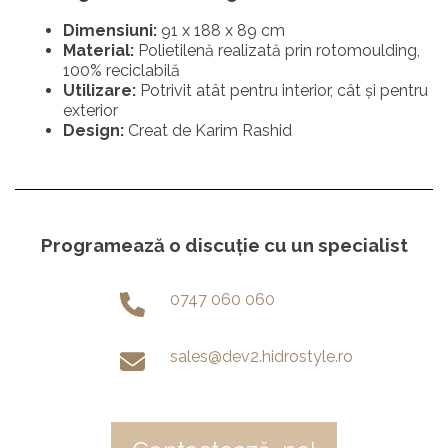
Dimensiuni:
91 x 188 x 89 cm
Material:
Polietilenă realizată prin rotomoulding,
100% reciclabilă
Utilizare:
Potrivit atât pentru interior, cât și pentru
exterior
Design:
Creat de Karim Rashid
Programează o discuție cu un specialist
0747 060 060
sales@dev2.hidrostyle.ro