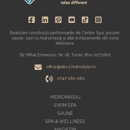
Realizăm construcții performante de Centre Spa: piscine,
saune, căzi cu hidromasaj și alte echipamente din zona
Wellness.
Str. Mihai Eminescu, Nr. 18, Tunari, Ilfov (077180)
office@dev2.hidrostyle.ro
0747 060 060
HIDROMASAJ
SWIM SPA
SAUNE
SPA & WELLNESS
MAGAZIN