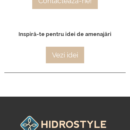
Contactează-ne!
Inspiră-te pentru idei de amenajări
Vezi idei