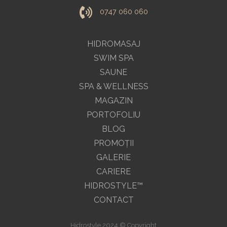
0747 060 060
HIDROMASAJ
SWIM SPA
SAUNE
SPA & WELLNESS
MAGAZIN
PORTOFOLIU
BLOG
PROMOŢII
GALERIE
CARIERE
HIDROSTYLE™
CONTACT
Hidrostyle 2024 © Copyright