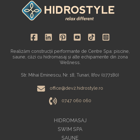
Realizăm construcții performante de Centre Spa: piscine,
saune, căzi cu hidromasaj și alte echipamente din zona
Wellness.
Str. Mihai Eminescu, Nr. 18, Tunari, Ilfov (077180)
office@dev2.hidrostyle.ro
0747 060 060
HIDROMASAJ
SWIM SPA
SAUNE