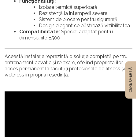
Funcționalități:
Izolare termică superioară
Rezistență la intemperii severe
Sistem de blocare pentru siguranță
Design elegant ce păstrează vizibilitatea
Compatibilitate:
Special adaptat pentru
dimensiunile E500
Această instalație reprezintă o soluție completă pentru
antrenament acvatic și relaxare, oferind proprietarilor
acces permanent la facilități profesionale de fitness și
CERE OFERTĂ
wellness în propria reședință.