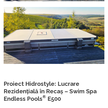
Proiect Hidrostyle: Lucrare
Rezidențială în Recaș – Swim Spa
®
Endless Pools
E500