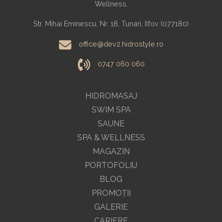
Wellness.
Str. Mihai Eminescu, Nr. 18, Tunari, Ilfov (077180)
office@dev2.hidrostyle.ro
0747 060 060
HIDROMASAJ
SWIM SPA
SAUNE
SPA & WELLNESS
MAGAZIN
PORTOFOLIU
BLOG
PROMOŢII
GALERIE
CARIERE