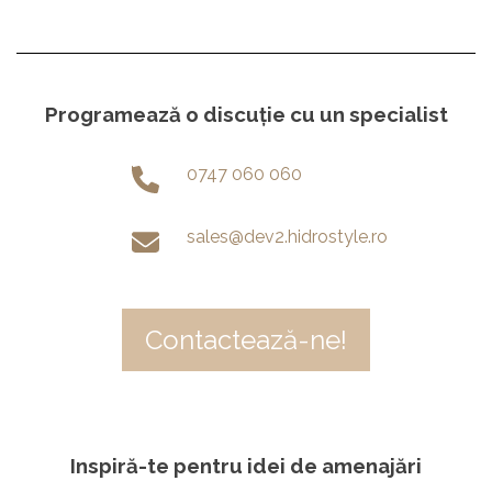
Programează o discuție cu un specialist
0747 060 060
sales@dev2.hidrostyle.ro
Contactează-ne!
Inspiră-te pentru idei de amenajări