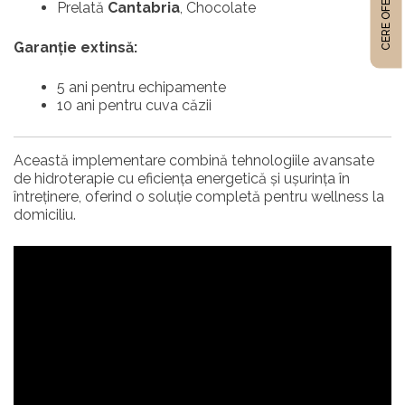
CERE OFERTĂ
Prelată
Cantabria
, Chocolate
Garanție extinsă:
5 ani pentru echipamente
10 ani pentru cuva căzii
Această implementare combină tehnologiile avansate
de hidroterapie cu eficiența energetică și ușurința în
întreținere, oferind o soluție completă pentru wellness la
domiciliu.