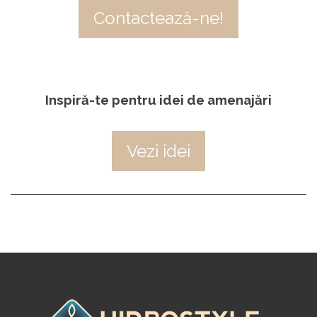
Contactează-ne!
Inspiră-te pentru idei de amenajări
Vezi idei