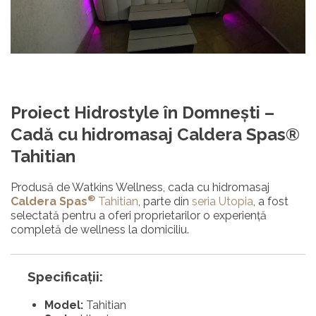
Proiect Hidrostyle în Domneşti –
Cadă cu hidromasaj Caldera Spas®
Tahitian
Produsă de Watkins Wellness, cada cu hidromasaj
®
Caldera Spas
Tahitian
, parte din
seria Utopia
, a fost
selectată pentru a oferi proprietarilor o experiență
completă de wellness la domiciliu.
Specificații:
Model:
Tahitian