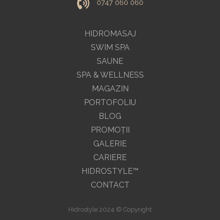
0747 060 060
HIDROMASAJ
SWIM SPA
SAUNE
SPA & WELLNESS
MAGAZIN
PORTOFOLIU
BLOG
PROMOŢII
GALERIE
CARIERE
HIDROSTYLE™
CONTACT
Hidrostyle 2024 © Copyright