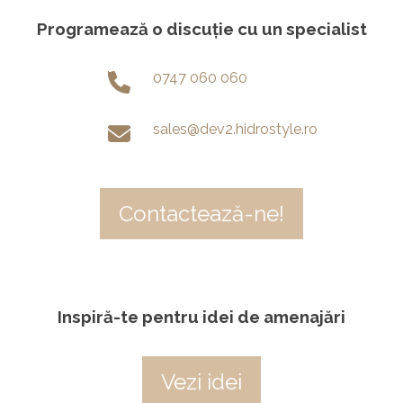
Programează o discuție cu un specialist
0747 060 060
sales@dev2.hidrostyle.ro
Contactează-ne!
Inspiră-te pentru idei de amenajări
Vezi idei