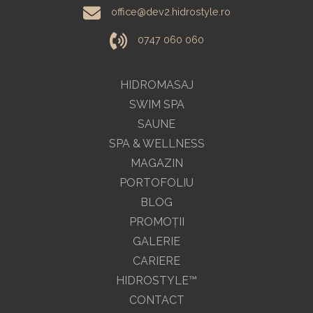
office@dev2.hidrostyle.ro
0747 060 060
HIDROMASAJ
SWIM SPA
SAUNE
SPA & WELLNESS
MAGAZIN
PORTOFOLIU
BLOG
PROMOŢII
GALERIE
CARIERE
HIDROSTYLE™
CONTACT