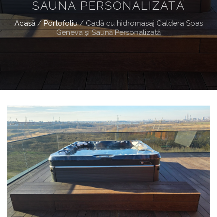
SAUNĂ PERSONALIZATĂ
Acasă
/
Portofoliu
/
Cadă cu hidromasaj Caldera Spas
Geneva şi Saună Personalizată