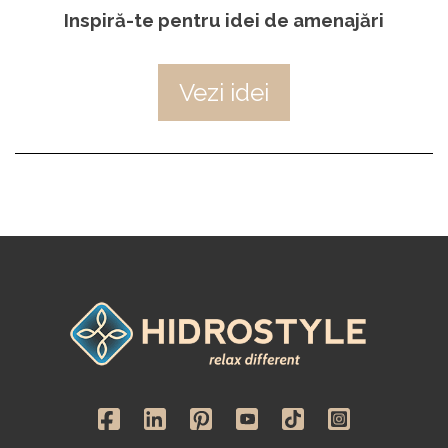
Inspiră-te pentru idei de amenajări
Vezi idei