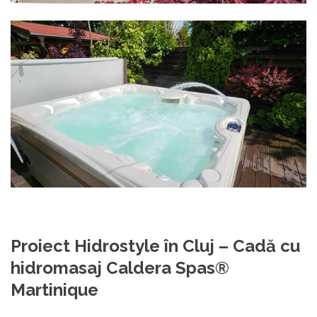
Proiect Hidrostyle în Cluj –
Cadă cu
hidromasaj Caldera Spas®
Martinique