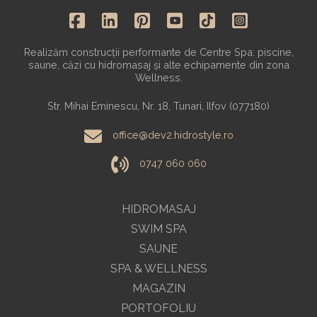
Realizăm construcții performante de Centre Spa: piscine,
saune, căzi cu hidromasaj și alte echipamente din zona
Wellness.
Str. Mihai Eminescu, Nr. 18, Tunari, Ilfov (077180)
office@dev2.hidrostyle.ro
0747 060 060
HIDROMASAJ
SWIM SPA
SAUNE
SPA & WELLNESS
MAGAZIN
PORTOFOLIU