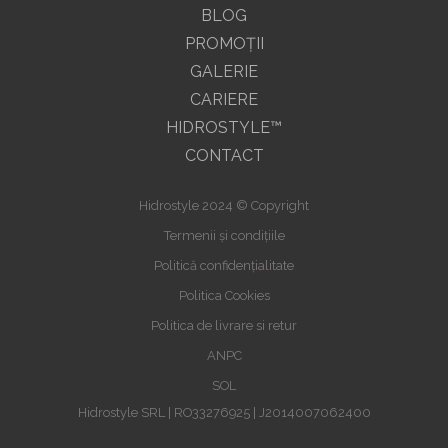
BLOG
PROMOŢII
GALERIE
CARIERE
HIDROSTYLE™
CONTACT
Hidrostyle 2024 © Copyright
Termenii și condițiile
Politică confidențialitate
Politica Cookies
Politica de livrare si retur
ANPC
SOL
Hidrostyle SRL | RO33276925 | J2014007062400