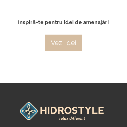
Inspiră-te pentru idei de amenajări
Vezi idei