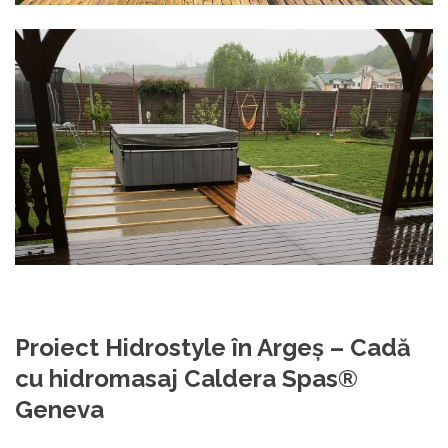
Proiect Hidrostyle în Argeş –
Cadă
cu hidromasaj Caldera Spas®
Geneva