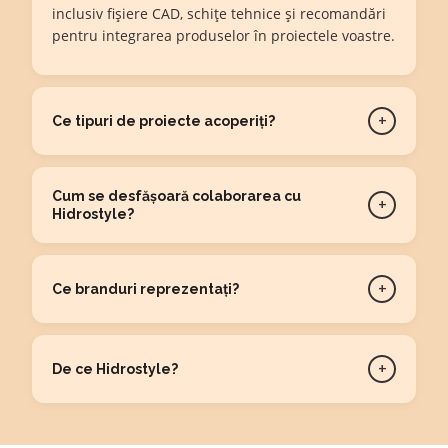
inclusiv fișiere CAD, schițe tehnice și recomandări
pentru integrarea produselor în proiectele voastre.
+
Ce tipuri de proiecte acoperiți?
Cum se desfășoară colaborarea cu
+
Hidrostyle?
+
Ce branduri reprezentați?
+
De ce Hidrostyle?