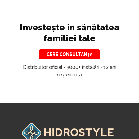
Investește în sănătatea
familiei tale
CERE CONSULTANȚĂ
Distribuitor oficial • 3000+ instalări • 12 ani
experiență