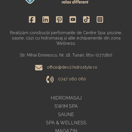
Realizăm construcții performante de Centre Spa: piscine,
saune, căzi cu hidromasaj și alte echipamente din zona
Wellness.
Str. Mihai Eminescu, Nr. 18, Tunari, Ilfov (077180)
office@dev2.hidrostyle.ro
0747 060 060
HIDROMASAJ
SWIM SPA
SAUNE
SPA & WELLNESS
MAGAZIN