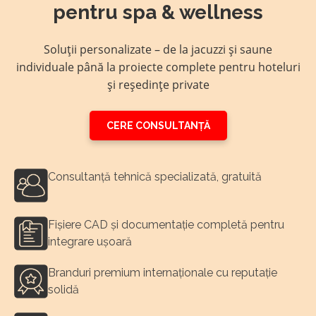
pentru spa & wellness
Soluții personalizate – de la jacuzzi și saune
individuale până la proiecte complete pentru hoteluri
și reședințe private
CERE CONSULTANȚĂ
Consultanță tehnică specializată, gratuită
Fișiere CAD și documentație completă pentru
integrare ușoară
Branduri premium internaționale cu reputație
solidă