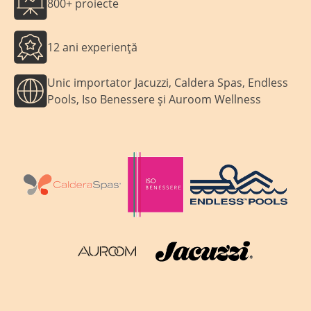
800+ proiecte
12 ani experiență
Unic importator Jacuzzi, Caldera Spas, Endless
Pools, Iso Benessere și Auroom Wellness