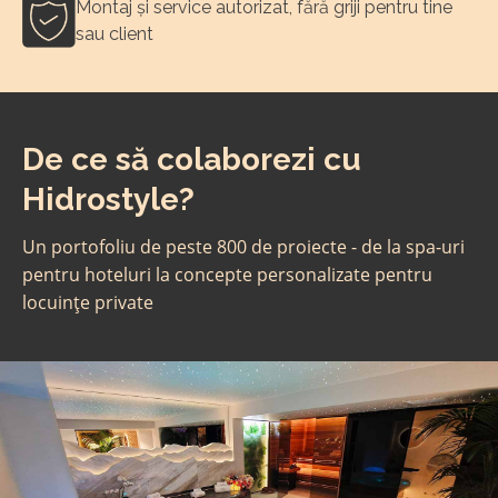
Montaj și service autorizat, fără griji pentru tine
sau client
De ce să colaborezi cu
Hidrostyle?
Un portofoliu de peste 800 de proiecte - de la spa-uri
pentru hoteluri la concepte personalizate pentru
locuințe private