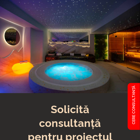
CERE CONSULTANȚĂ
Solicită
consultanță
pentru proiectul